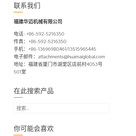
联系我们
福建华迈机械有限公司
电话 : +86-592-5216350
传真：+86-592-5216350
手机：+86-13696980461/13515965445
电子邮件：
attachments@huamaiglobal.com
地址：福建省厦门市湖里区店前村4053号
501室
在此搜索产品
搜
索：
你可能会喜欢