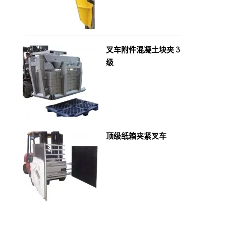
叉车附件混凝土块夹 3
级
顶级纸箱夹紧叉车