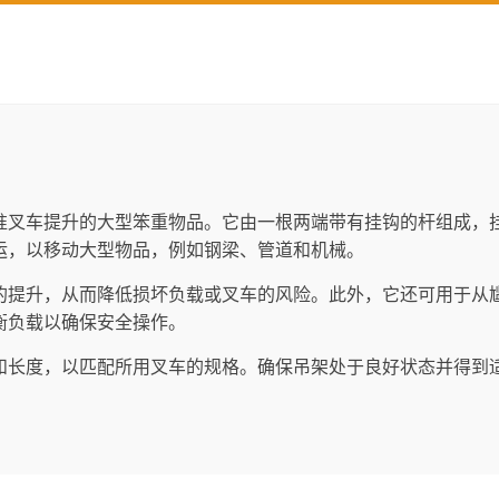
准叉车提升的大型笨重物品。它由一根两端带有挂钩的杆组成，
运，以移动大型物品，例如钢梁、管道和机械。
的提升，从而降低损坏负载或叉车的风险。此外，它还可用于从
衡负载以确保安全操作。
和长度，以匹配所用叉车的规格。确保吊架处于良好状态并得到