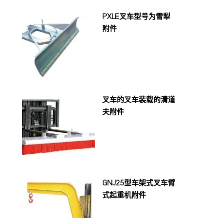
PXLE叉车型号为雪犁
附件
叉车的叉车装载的清道
夫附件
GNJ25型车架式叉车臂
式起重机附件